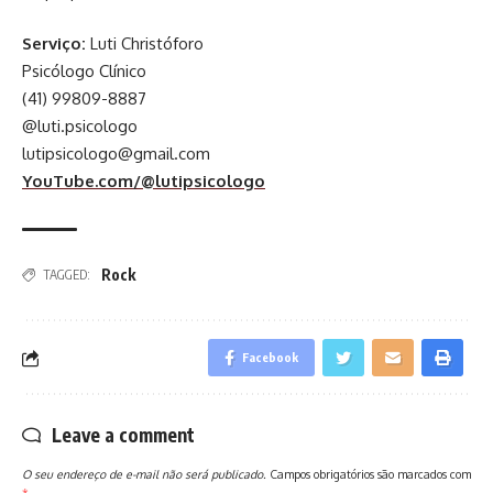
Serviço:
Luti Christóforo
Psicólogo Clínico
(41) 99809-8887
@luti.psicologo
lutipsicologo@gmail.com
YouTube.com/@lutipsicologo
Rock
TAGGED:
Facebook
Leave a comment
O seu endereço de e-mail não será publicado.
Campos obrigatórios são marcados com
*