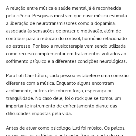
A relação entre música e saúde mental já é reconhecida
pela ciência. Pesquisas mostram que ouvir música estimula
a liberação de neurotransmissores como a dopamina,
associada às sensações de prazer e motivação, além de
contribuir para a redução do cortisol, hormônio relacionado
ao estresse. Por isso, a musicoterapia vem sendo utilizada
como recurso complementar em tratamentos voltados ao
sofrimento psíquico e a diferentes condições neurológicas.
Para Luti Christóforo, cada pessoa estabelece uma conexão
diferente com a música. Enquanto alguns encontram
acolhimento, outros descobrem força, esperança ou
tranquilidade. No caso dele, foi o rock que se tornou um
importante instrumento de enfrentamento diante das
dificuldades impostas pela vida.
Antes de atuar como psicólogo, Luti foi músico. Os palcos,
os ensaios, os estúdios e as bandas fizeram parte de sua