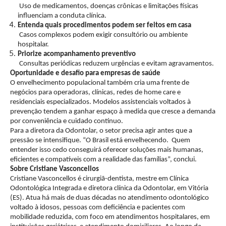
Uso de medicamentos, doenças crônicas e limitações físicas
influenciam a conduta clínica.
Entenda quais procedimentos podem ser feitos em casa
Casos complexos podem exigir consultório ou ambiente
hospitalar.
Priorize acompanhamento preventivo
Consultas periódicas reduzem urgências e evitam agravamentos.
Oportunidade e desafio para empresas de saúde
O envelhecimento populacional também cria uma frente de
negócios para operadoras, clínicas, redes de home care e
residenciais especializados. Modelos assistenciais voltados à
prevenção tendem a ganhar espaço à medida que cresce a demanda
por conveniência e cuidado contínuo.
Para a diretora da Odontolar, o setor precisa agir antes que a
pressão se intensifique. “O Brasil está envelhecendo. Quem
entender isso cedo conseguirá oferecer soluções mais humanas,
eficientes e compatíveis com a realidade das famílias”, conclui.
Sobre Cristiane Vasconcellos
Cristiane Vasconcellos é cirurgiã-dentista, mestre em Clínica
Odontológica Integrada e diretora clínica da Odontolar, em Vitória
(ES). Atua há mais de duas décadas no atendimento odontológico
voltado à idosos, pessoas com deficiência e pacientes com
mobilidade reduzida, com foco em atendimentos hospitalares, em