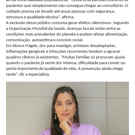
ao da nova realidade populacional. “Existe uma parcela crescente de
pacientes que simplesmente não consegue chegar ao consultório. O
cuidado precisa ser levado até essas pessoas com segurança,
estrutura e qualidade técnica”, afirma.
A exclusão desse público costuma gerar efeitos silenciosos. Segundo
a Organização Mundial da Saúde, doenças bucais estão entre as
condições mais prevalentes do planeta e podem afetar alimentação,
comunicação, autoestima e convívio social.
Em idosos frágeis, dor para mastigar, próteses desadaptadas,
inflamações gengivais e infecções recorrentes tendem a agravar
quadros clínicos já existentes. “Muitas famílias só procuram ajuda
quando o paciente já sente dor intensa, dificuldade para comer ou
perda importante de qualidade de vida. A prevenção ainda chega
tarde”, diz a especialista.