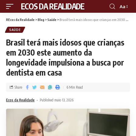
RECOS DA REALIDADE
Aa
REcos da Realidade
>
Blog
>
Saúde
>
Brasil terá mais idosos que crianças em 2030 este aumento da longevidade impulsiona a busca por dentista em casa
SAÚDE
Brasil terá mais idosos que crianças
em 2030 este aumento da
longevidade impulsiona a busca por
dentista em casa
Share
6 Min Read
Ecos da Realidade
Published maio 13, 2026