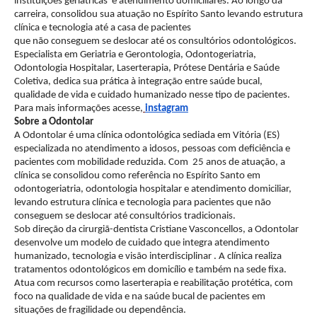
instituições geriátricas e atendimento domiciliares. Ao longo da
carreira, consolidou sua atuação no Espírito Santo levando estrutura
clínica e tecnologia até a casa de pacientes
que não conseguem se deslocar até os consultórios odontológicos.
Especialista em Geriatria e Gerontologia, Odontogeriatria,
Odontologia Hospitalar, Laserterapia, Prótese Dentária e Saúde
Coletiva, dedica sua prática à integração entre saúde bucal,
qualidade de vida e cuidado humanizado nesse tipo de pacientes.
Para mais informações acesse,
instagram
Sobre a Odontolar
A Odontolar é uma clínica odontológica sediada em Vitória (ES)
especializada no atendimento a idosos, pessoas com deficiência e
pacientes com mobilidade reduzida. Com 25 anos de atuação, a
clínica se consolidou como referência no Espírito Santo em
odontogeriatria, odontologia hospitalar e atendimento domiciliar,
levando estrutura clínica e tecnologia para pacientes que não
conseguem se deslocar até consultórios tradicionais.
Sob direção da cirurgiã-dentista Cristiane Vasconcellos, a Odontolar
desenvolve um modelo de cuidado que integra atendimento
humanizado, tecnologia e visão interdisciplinar . A clínica realiza
tratamentos odontológicos em domicílio e também na sede fixa.
Atua com recursos como laserterapia e reabilitação protética, com
foco na qualidade de vida e na saúde bucal de pacientes em
situações de fragilidade ou dependência.