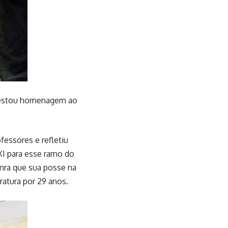
restou homenagem ao
essores e refletiu
XXI para esse ramo do
onra que sua posse na
ratura por 29 anos.