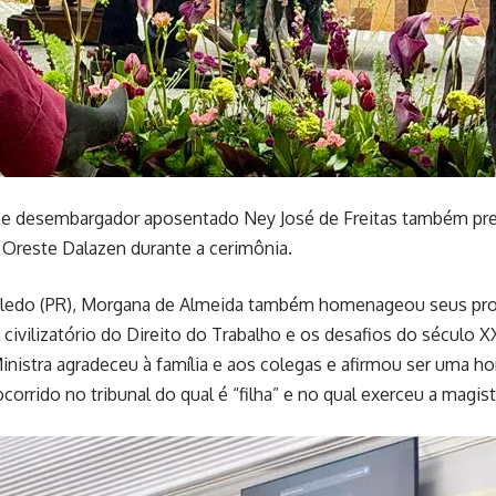
e desembargador aposentado Ney José de Freitas também p
 Oreste Dalazen durante a cerimônia.
oledo (PR), Morgana de Almeida também homenageou seus prof
 civilizatório do Direito do Trabalho e os desafios do século 
 Ministra agradeceu à família e aos colegas e afirmou ser uma h
orrido no tribunal do qual é “filha” e no qual exerceu a magist