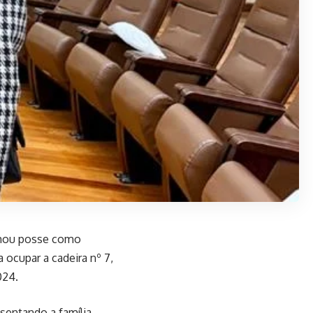
tomou posse como
 ocupar a cadeira nº 7,
024.
sentando a família