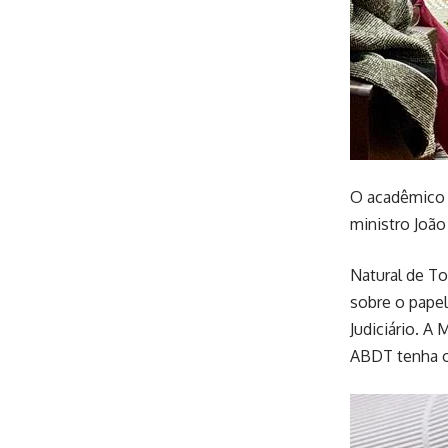
O acadêmico 
ministro João
Natural de T
sobre o papel
Judiciário. A
ABDT tenha oc