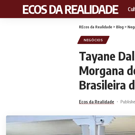
RECOS DA REALIDADE
Cul
REcos da Realidade
>
Blog
>
Neg
NEGÓCIOS
Tayane Dal
Morgana de
Brasileira 
Ecos da Realidade
Publish