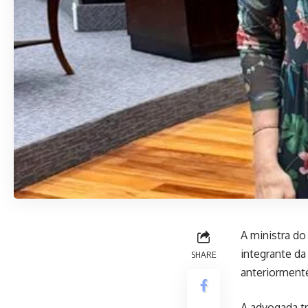
A ministra d
integrante da
SHARE
anteriormente
A advogada tr