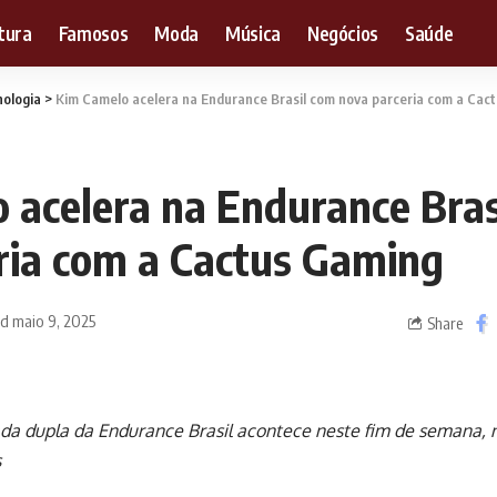
tura
Famosos
Moda
Música
Negócios
Saúde
ologia
>
Kim Camelo acelera na Endurance Brasil com nova parceria com a Cac
 acelera na Endurance Bras
ria com a Cactus Gaming
ed maio 9, 2025
Share
da dupla da Endurance Brasil acontece neste fim de semana, no
s