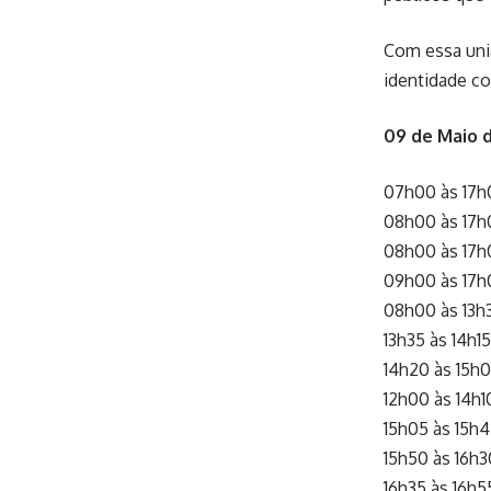
Com essa uni
identidade co
09 de Maio d
07h00 às 17
08h00 às 17h
08h00 às 17
09h00 às 17h
08h00 às 13h
13h35 às 14h15
14h20 às 15h00
12h00 às 14h1
15h05 às 15h4
15h50 às 16h30
16h35 às 16h5