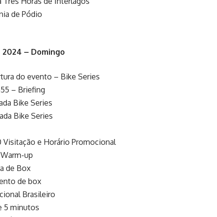
 Três Horas de Interlagos
nia de Pódio
de 2024 – Domingo
tura do evento – Bike Series
55 – Briefing
ada Bike Series
ada Bike Series
0 Visitação e Horário Promocional
50 Warm-up
ra de Box
ento de box
cional Brasileiro
e 5 minutos