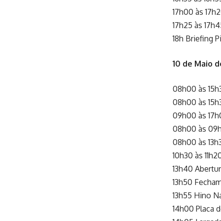
17h00 às 17h2
17h25 às 17h45
18h Briefing P
10 de Maio 
08h00 às 15h
08h00 às 15
09h00 às 17h
08h00 às 09h
08h00 às 13h
10h30 às 11h2
13h40 Abertu
13h50 Fecha
13h55 Hino Na
14h00 Placa 