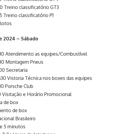
0 Treino classificatório GT3
 Treino classificatório P1
ilotos
de 2024 – Sábado
30 Atendimento as equipes/Combustível
h30 Montagem Pneus
00 Secretaria
30 Vistoria Técnica nos boxes das equipes
30 Porsche Club
0 Visitação e Horário Promocional
ra de box
mento de box
cional Brasileiro
de 5 minutos