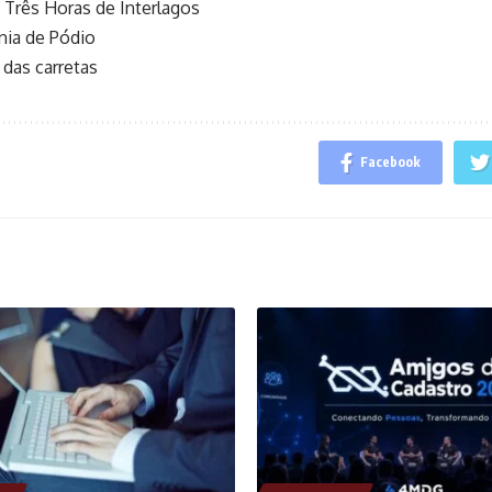
 Três Horas de Interlagos
nia de Pódio
das carretas
Facebook