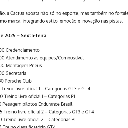
ão, a Cactus aposta não só no esporte, mas também no fortal
mo marca, integrando estilo, emoção e inovação nas pistas.
e 2025 – Sexta-feira
h00 Credenciamento
00 Atendimento as equipes/Combustível
h00 Montagem Pneus
00 Secretaria
30 Porsche Club
 Treino livre oficial 1 – Categorias GT3 e GT4
 Treino livre oficial 1 – Categorias P1
0 Pesagem pilotos Endurance Brasil
5 Treino livre oficial 2 – Categorias GT3 e GT4
 Treino livre oficial 2 – Categorias P1
5 Treino classificatório GT4