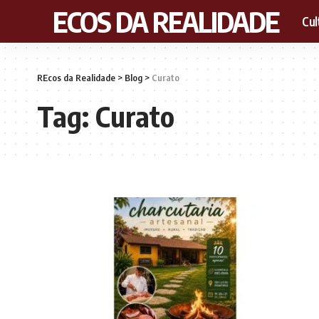
RECOS DA REALIDADE
Cul
REcos da Realidade
>
Blog
>
Curato
Tag:
Curato