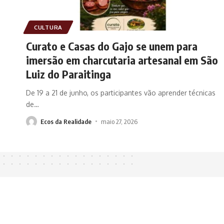
CULTURA
Curato e Casas do Gajo se unem para
imersão em charcutaria artesanal em São
Luiz do Paraitinga
De 19 a 21 de junho, os participantes vão aprender técnicas
de
…
Ecos da Realidade
maio 27, 2026