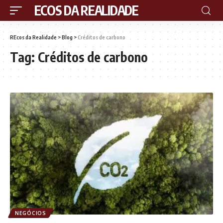
RECOS DA REALIDADE
REcos da Realidade
>
Blog
>
Créditos de carbono
Tag:
Créditos de carbono
NEGÓCIOS