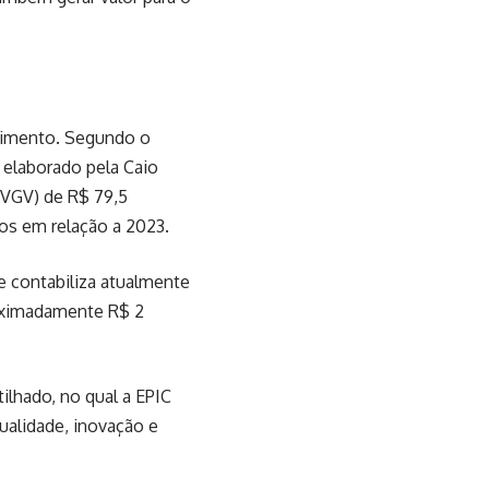
scimento. Segundo o
 elaborado pela Caio
 (VGV) de R$ 79,5
s em relação a 2023.
 contabiliza atualmente
oximadamente R$ 2
ilhado, no qual a EPIC
alidade, inovação e