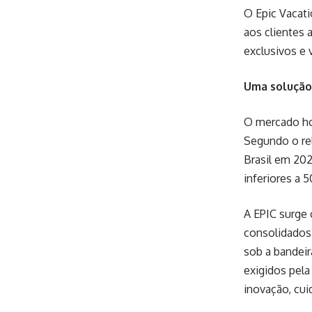
O Epic Vacat
aos clientes 
exclusivos e 
Uma solução
O mercado hot
Segundo o re
Brasil em 20
inferiores a 
A EPIC surge 
consolidados 
sob a bandeir
exigidos pela
inovação, cu