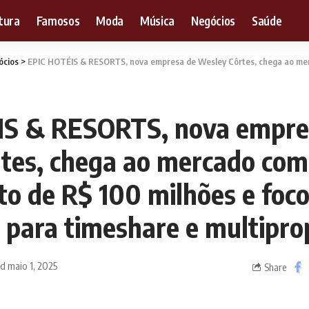
tura
Famosos
Moda
Música
Negócios
Saúde
ócios
>
EPIC HOTÉIS & RESORTS, nova empresa de Wesley Côrtes, chega ao mercado com investimento de R$ 100 milhões e foco
IS & RESORTS, nova empre
tes, chega ao mercado com
to de R$ 100 milhões e foco
a para timeshare e multipro
d maio 1, 2025
Share