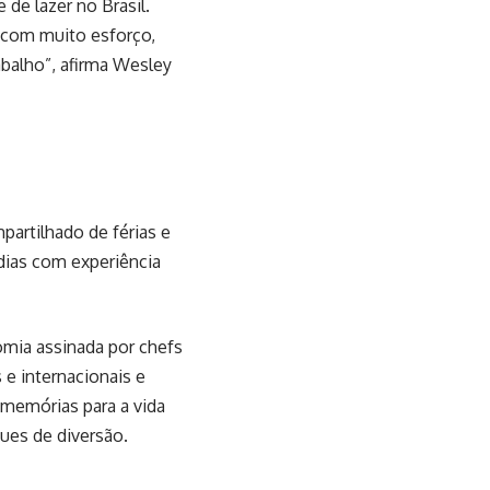
 de lazer no Brasil.
 com muito esforço,
rabalho”, afirma Wesley
artilhado de férias e
adias com experiência
omia assinada por chefs
e internacionais e
 memórias para a vida
ques de diversão.