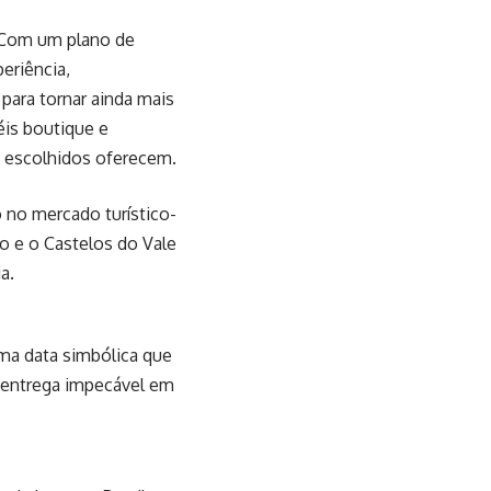
. Com um plano de
eriência,
ara tornar ainda mais
éis boutique e
s escolhidos oferecem.
no mercado turístico-
o e o Castelos do Vale
a.
ma data simbólica que
 entrega impecável em