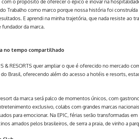
 com o propósito de oferecer o épico e inovar na hospitalidade
 do Trabalho como marco porque nossa história foi construída
esultados. E aprendi na minha trajetória, que nada resiste ao t
e fundador da marca.
a no tempo compartilhado
S & RESORTS quer ampliar o que é oferecido no mercado comp
 do Brasil, oferecendo além do acesso a hotéis e resorts, est
 resort da marca será palco de momentos únicos, com gastron
tretenimento exclusivo, colabs com grandes marcas nacionais 
ados para emocionar. Na EPIC, férias serão transformadas em
inos amados pelos brasileiros, de serra a praia, de vinho a par