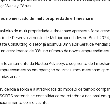
rça Wesley Côrtes.
es no mercado de multipropriedade e timeshare
sileiro de multipropriedade e timeshare apresenta forte cre
ário de Desenvolvimento de Multipropriedades no Brasil 2024,
state Consulting, o setor já acumula um Valor Geral de Vendas
 um crescimento de 33% no número de novos empreendimento
m levantamento da Noctua Advisory, o segmento de timeshare
 empreendimentos em operação no Brasil, movimentando apr
endas anuais.
evidencia a força e a atratividade do modelo de tempo compart
ORTS pretende se consolidar como referência nacional em qu
lacionamento com o cliente.