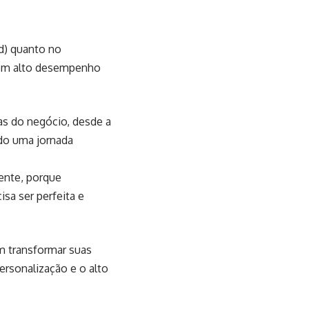
ld) quanto no
 em alto desempenho
as do negócio, desde a
ndo uma jornada
iente, porque
sa ser perfeita e
am transformar suas
ersonalização e o alto