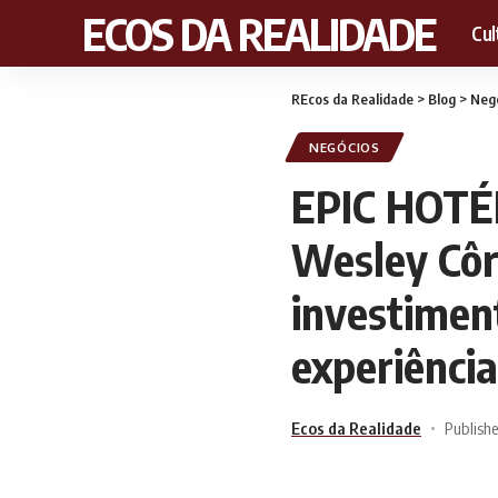
RECOS DA REALIDADE
Cul
REcos da Realidade
>
Blog
>
Neg
NEGÓCIOS
EPIC HOTÉ
Wesley Côr
investimen
experiênci
Ecos da Realidade
Publishe