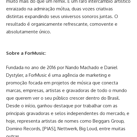
muito mais do que um remix. É um raro intercâmbio artístico
enraizado na admiração mútua, duas vozes criativas
distintas expandindo seus universos sonoros juntas. O
resultado é organicamente refrescante, comovente e
absolutamente único.
Sobre a ForMusic:
Fundada no ano de 2016 por Nando Machado e Daniel
Dystyler, a ForMusic é uma agência de marketing e
promoção focada em projetos de música que conecta
marcas, empresas, artistas e gravadoras de todo o mundo
que querem ver o seu público crescer dentro do Brasil.
Desde o início, ganhou destaque por trabalhar com as
principais gravadoras e selos independentes do mercado, e
hoje, representa artistas de nomes como Beggars Group,
Domino Records, [PIAS], Nettwerk, Big Loud, entre muitas
outras.