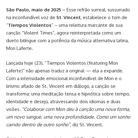
São Paulo, maio de 2025 –
Esse refrão surreal, sussurrado
na inconfundível voz de
St. Vincent
, estabelece o tom de
“
Tiempos Violentos
” – uma releitura marcante de sua
canção “Violent Times”, agora reinterpretada como um
dueto bilíngue com a potência da música alternativa latina,
Mon Laferte.
Lançada hoje (23), “Tiempos Violentos (featuring Mon
Laferte)” não apenas traduz a original — ela a expande.
Com a intensidade emocional inconfundível de Mon e o
lirismo afiado de St. Vincent em diálogo, a canção se
transforma: uma meditação tensa e hipnótica sobre tempo,
identidade e desejo, atravessando dois idiomas e duas
visões.
“Colaborar com Mon deu à canção uma nova forma,
um novo sangue, uma nova profundidade. Como um sonho
caindo dentro de outro sonho”
, diz St. Vincent.