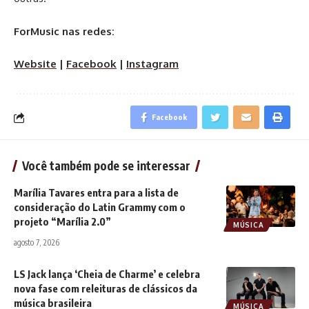
ForMusic nas redes:
Website
|
Facebook
|
Instagram
Facebook
Você também pode se interessar
Marília Tavares entra para a lista de
consideração do Latin Grammy com o
projeto “Marília 2.0”
MÚSICA
agosto 7, 2026
LS Jack lança ‘Cheia de Charme’ e celebra
nova fase com releituras de clássicos da
música brasileira
MÚSICA