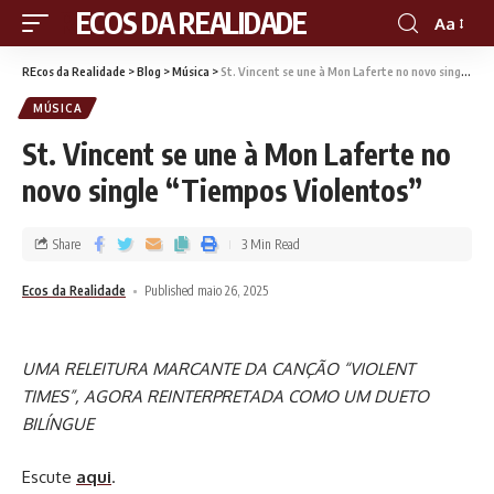
RECOS DA REALIDADE
Aa
REcos da Realidade
>
Blog
>
Música
>
St. Vincent se une à Mon Laferte no novo single “Tiempos Violentos”
MÚSICA
St. Vincent se une à Mon Laferte no
novo single “Tiempos Violentos”
Share
3 Min Read
Ecos da Realidade
Published maio 26, 2025
UMA RELEITURA MARCANTE DA CANÇÃO “VIOLENT
TIMES”, AGORA REINTERPRETADA COMO UM DUETO
BILÍNGUE
Escute
aqui
.