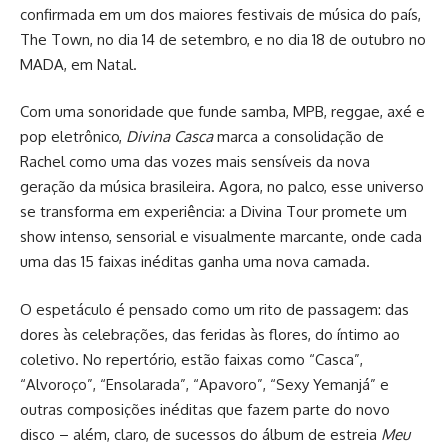
confirmada em um dos maiores festivais de música do país,
The Town, no dia 14 de setembro, e no dia 18 de outubro no
MADA, em Natal.
Com uma sonoridade que funde samba, MPB, reggae, axé e
pop eletrônico,
Divina Casca
marca a consolidação de
Rachel como uma das vozes mais sensíveis da nova
geração da música brasileira. Agora, no palco, esse universo
se transforma em experiência: a Divina Tour promete um
show intenso, sensorial e visualmente marcante, onde cada
uma das 15 faixas inéditas ganha uma nova camada.
O espetáculo é pensado como um rito de passagem: das
dores às celebrações, das feridas às flores, do íntimo ao
coletivo. No repertório, estão faixas como “Casca”,
“Alvoroço”, “Ensolarada”, “Apavoro”, “Sexy Yemanjá” e
outras composições inéditas que fazem parte do novo
disco – além, claro, de sucessos do álbum de estreia
Meu