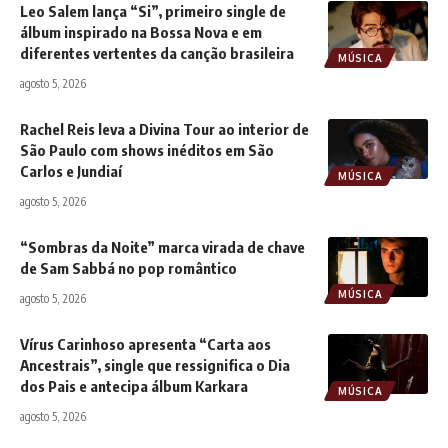
Leo Salem lança “Si”, primeiro single de
álbum inspirado na Bossa Nova e em
diferentes vertentes da canção brasileira
MÚSICA
agosto 5, 2026
Rachel Reis leva a Divina Tour ao interior de
São Paulo com shows inéditos em São
Carlos e Jundiaí
MÚSICA
agosto 5, 2026
“Sombras da Noite” marca virada de chave
de Sam Sabbá no pop romântico
MÚSICA
agosto 5, 2026
Vírus Carinhoso apresenta “Carta aos
Ancestrais”, single que ressignifica o Dia
dos Pais e antecipa álbum Karkara
MÚSICA
agosto 5, 2026