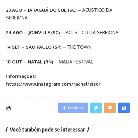
23 AGO – JARAGUÁ DO SUL (SC) –
ACÚSTICO DA
SEREIONA
24 AGO – JOINVILLE (SC) –
ACÚSTICO DA SEREIONA
14 SET – SÃO PAULO (SP)
– THE TOWN
18 OUT – NATAL (RN)
– MADA FESTIVAL
Informações:
https://www.instagram.com/rachelreisc/
Facebook
Você também pode se interessar