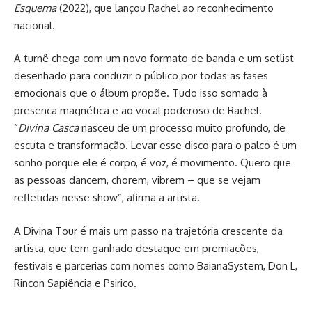
Esquema
(2022), que lançou Rachel ao reconhecimento
nacional.
A turnê chega com um novo formato de banda e um setlist
desenhado para conduzir o público por todas as fases
emocionais que o álbum propõe. Tudo isso somado à
presença magnética e ao vocal poderoso de Rachel.
“
Divina Casca
nasceu de um processo muito profundo, de
escuta e transformação. Levar esse disco para o palco é um
sonho porque ele é corpo, é voz, é movimento. Quero que
as pessoas dancem, chorem, vibrem – que se vejam
refletidas nesse show”, afirma a artista.
A Divina Tour é mais um passo na trajetória crescente da
artista, que tem ganhado destaque em premiações,
festivais e parcerias com nomes como BaianaSystem, Don L,
Rincon Sapiência e Psirico.