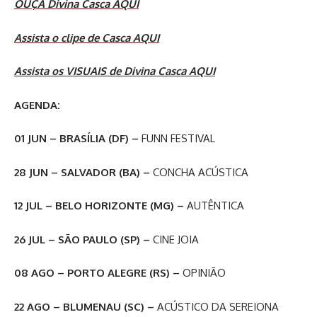
OUÇA Divina Casca AQUI
Assista o clipe de Casca AQUI
Assista os VISUAIS de Divina Casca AQUI
AGENDA:
01 JUN – BRASÍLIA (DF) –
FUNN FESTIVAL
28 JUN – SALVADOR (BA) –
CONCHA ACÚSTICA
12 JUL – BELO HORIZONTE (MG) –
AUTÊNTICA
26 JUL – SÃO PAULO (SP) –
CINE JOIA
08 AGO – PORTO ALEGRE (RS) –
OPINIÃO
22 AGO – BLUMENAU (SC) –
ACÚSTICO DA SEREIONA