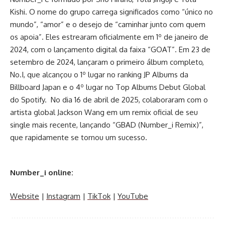
Kishi. O nome do grupo carrega significados como “único no
mundo”, “amor” e o desejo de “caminhar junto com quem
os apoia”. Eles estrearam oficialmente em 1º de janeiro de
2024, com o lançamento digital da faixa “GOAT”. Em 23 de
setembro de 2024, lançaram o primeiro álbum completo,
No.I, que alcançou o 1º lugar no ranking JP Albums da
Billboard Japan e o 4º lugar no Top Albums Debut Global
do Spotify. No dia 16 de abril de 2025, colaboraram com o
artista global Jackson Wang em um remix oficial de seu
single mais recente, lançando “GBAD (Number_i Remix)”,
que rapidamente se tornou um sucesso.
Number_i online:
Website
|
Instagram
|
TikTok
|
YouTube