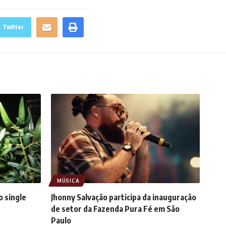
Twitter
MÚSICA
o single
Jhonny Salvação participa da inauguração
de setor da Fazenda Pura Fé em São
Paulo