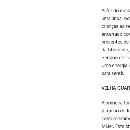
Além do mais 
uma linda rod
crianças ao r
encerrado co
presentes de
da Liberdade
Serrano de cu
Uma energia i
para sentir.
VELHA GUA
A primeira fo
Jorginho do I
costumeirame
Miller. Este 