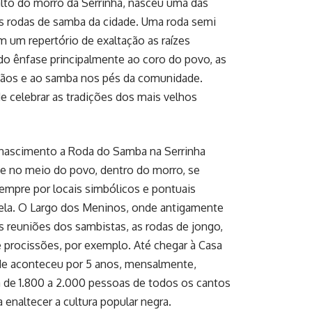
lto do morro da Serrinha, nasceu uma das
s rodas de samba da cidade. Uma roda semi
m um repertório de exaltação as raízes
do ênfase principalmente ao coro do povo, as
ãos e ao samba nos pés da comunidade.
e celebrar as tradições dos mais velhos
nascimento a Roda do Samba na Serrinha
e no meio do povo, dentro do morro, se
empre por locais simbólicos e pontuais
vela. O Largo dos Meninos, onde antigamente
 reuniões dos sambistas, as rodas de jongo,
e procissões, por exemplo. Até chegar à Casa
de aconteceu por 5 anos, mensalmente,
 de 1.800 a 2.000 pessoas de todos os cantos
a enaltecer a cultura popular negra.