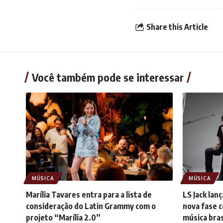
Share this Article
Você também pode se interessar
MÚSICA
MÚSICA
Marília Tavares entra para a lista de
LS Jack lan
consideração do Latin Grammy com o
nova fase c
projeto “Marília 2.0”
música bras