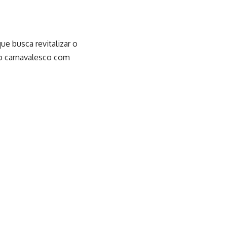
e busca revitalizar o
so carnavalesco com