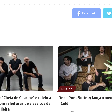
Facebook
MÚSICA
ça ‘Cheia de Charme’ e celebra
Dead Poet Society lança o nov
om releituras de clássicos da
“Cold”
ileira