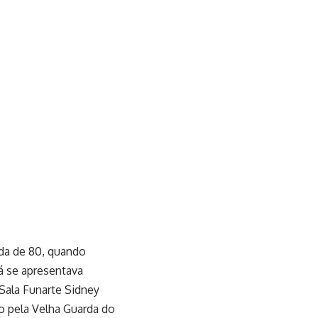
ada de 80, quando
já se apresentava
Sala Funarte Sidney
do pela Velha Guarda do