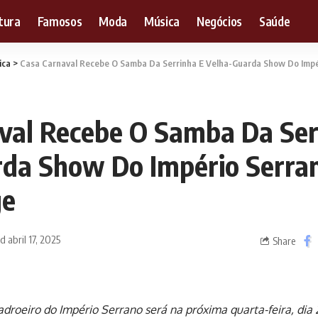
tura
Famosos
Moda
Música
Negócios
Saúde
ica
>
Casa Carnaval Recebe O Samba Da Serrinha E Velha-Guarda Show Do Impér
val Recebe O Samba Da Ser
da Show Do Império Serra
ge
d abril 17, 2025
Share
adroeiro do Império Serrano será na próxima quarta-feira, dia 