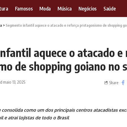
tura
Famosos
Moda
Música
Negócios
Saúde
a
>
Segmento infantil aquece o atacado e reforça protagonismo de shopping goi
nfantil aquece o atacado e 
mo de shopping goiano no se
d maio 13, 2025
Share
 consolida como um dos principais centros atacadistas ex
l e atrai lojistas de todo o Brasil