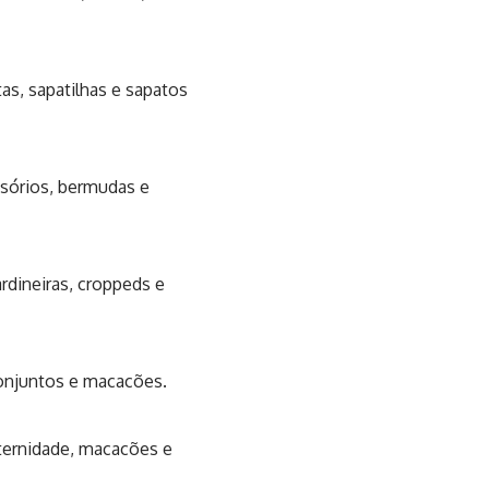
tas, sapatilhas e sapatos
nsórios, bermudas e
rdineiras, croppeds e
conjuntos e macacões.
ternidade, macacões e