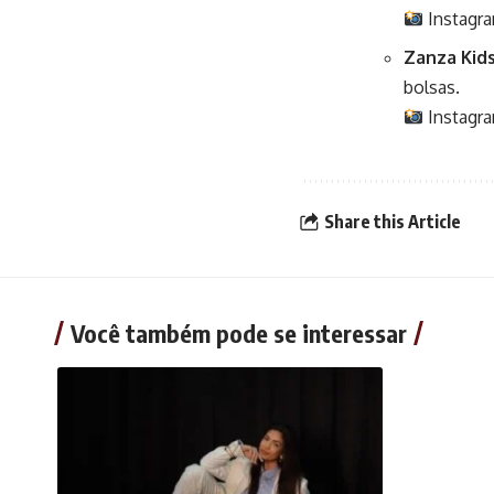
Instagr
Zanza Kid
bolsas.
Instagr
Share this Article
Você também pode se interessar