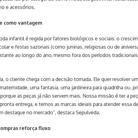
rno e acessórios.
de como vantagem
oda infantil é regida por fatores biológicos e sociais: o cresci
colar e festas sazonais (como juninas, religiosas ou de aniversá
ante ao longo do ano, mesmo fora dos períodos tradicionais 
, o cliente chega com a decisão tomada. Ele quer resolver u
maternidade, uma fantasia, uma jardineira para quadrilha ou, p
porque as peças já não servem mais. Nossa missão é ter a peça
pronta entrega, e temos as marcas ideiais para atender essa 
m destaque no mercado”, destaca Sepulveda.
compras reforça fluxo