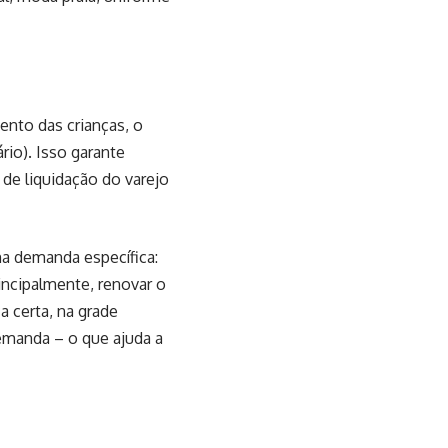
mento das crianças, o
rio). Isso garante
de liquidação do varejo
ma demanda específica:
rincipalmente, renovar o
 certa, na grade
demanda – o que ajuda a