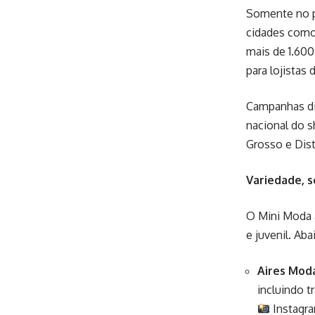
Somente no p
cidades como 
mais de 1.600
para lojistas
Campanhas dig
nacional do s
Grosso e Dist
Variedade, 
O Mini Moda a
e juvenil. Ab
Aires Moda
incluindo t
Instagr