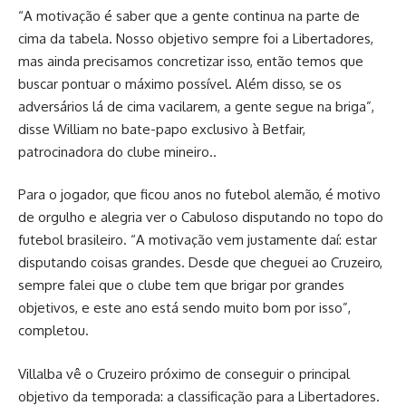
“A motivação é saber que a gente continua na parte de
cima da tabela. Nosso objetivo sempre foi a Libertadores,
mas ainda precisamos concretizar isso, então temos que
buscar pontuar o máximo possível. Além disso, se os
adversários lá de cima vacilarem, a gente segue na briga”,
disse William no bate-papo exclusivo à Betfair,
patrocinadora do clube mineiro..
Para o jogador, que ficou anos no futebol alemão, é motivo
de orgulho e alegria ver o Cabuloso disputando no topo do
futebol brasileiro. “A motivação vem justamente daí: estar
disputando coisas grandes. Desde que cheguei ao Cruzeiro,
sempre falei que o clube tem que brigar por grandes
objetivos, e este ano está sendo muito bom por isso”,
completou.
Villalba vê o Cruzeiro próximo de conseguir o principal
objetivo da temporada: a classificação para a Libertadores.