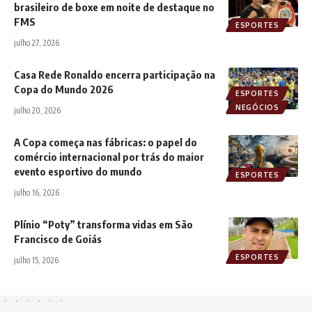
brasileiro de boxe em noite de destaque no
FMS
ESPORTES
julho 27, 2026
Casa Rede Ronaldo encerra participação na
Copa do Mundo 2026
ESPORTES
NEGÓCIOS
julho 20, 2026
A Copa começa nas fábricas: o papel do
comércio internacional por trás do maior
evento esportivo do mundo
ESPORTES
julho 16, 2026
Plínio “Poty” transforma vidas em São
Francisco de Goiás
ESPORTES
julho 15, 2026